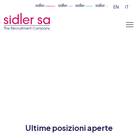
EN
IT
Ultime posizioni aperte