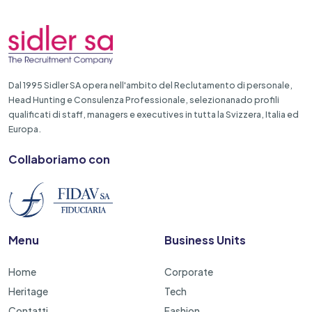
Dal 1995 Sidler SA opera nell'ambito del Reclutamento di personale,
Head Hunting e Consulenza Professionale, selezionanado profili
qualificati di staff, managers e executives in tutta la Svizzera, Italia ed
Europa.
Collaboriamo con
Menu
Business Units
Home
Corporate
Heritage
Tech
Contatti
Fashion