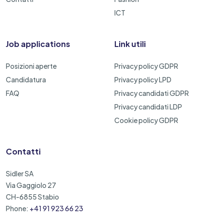
ICT
Job applications
Link utili
Posizioni aperte
Privacy policy GDPR
Candidatura
Privacy policy LPD
FAQ
Privacy candidati GDPR
Privacy candidati LDP
Cookie policy GDPR
Contatti
Sidler SA
Via Gaggiolo 27
CH-6855 Stabio
Phone:
+41 91 923 66 23