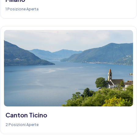
1 Posizione Aperta
Canton Ticino
2 Posizioni Aperte