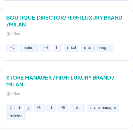
BOUTIQUE DIRECTOR/ HIGH LUXURY BRAND
/MILAN
Milan
EN
fashion
FR
IT
retail
store manager
STORE MANAGER / HIGH LUXURY BRAND /
MILAN
Milan
Clienteling
EN
IT
PR
retail
store manager
training