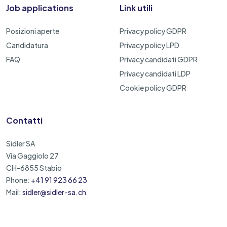
Job applications
Link utili
Posizioni aperte
Privacy policy GDPR
Candidatura
Privacy policy LPD
FAQ
Privacy candidati GDPR
Privacy candidati LDP
Cookie policy GDPR
Contatti
Sidler SA
Via Gaggiolo 27
CH-6855 Stabio
Phone:
+41 91 923 66 23
Mail:
sidler@sidler-sa.ch