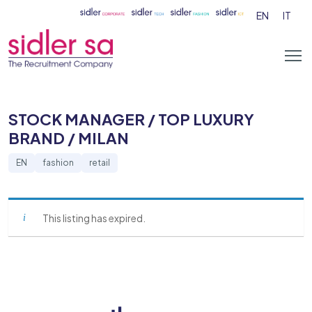
EN
IT
STOCK MANAGER / TOP LUXURY
BRAND / MILAN
EN
fashion
retail
This listing has expired.