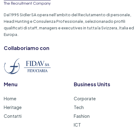
Dal 1995 Sidler SA opera nell'ambito del Reclutamento di personale,
Head Hunting e Consulenza Professionale, selezionanado profili
qualificati di staff, managers e executives in tutta la Svizzera, Italia ed
Europa.
Collaboriamo con
Menu
Business Units
Home
Corporate
Heritage
Tech
Contatti
Fashion
ICT