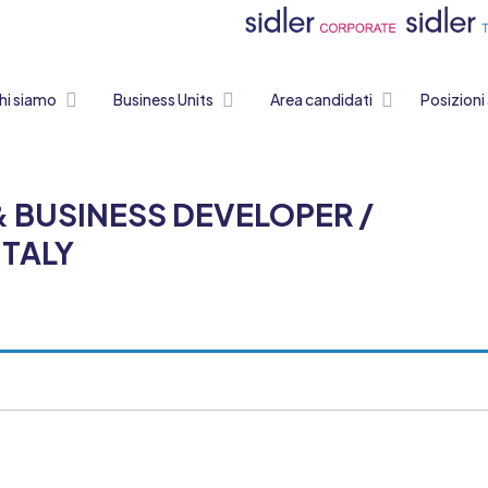
hi siamo
Business Units
Area candidati
Posizioni
 BUSINESS DEVELOPER /
ITALY