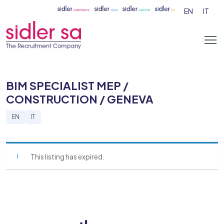
EN
IT
BIM SPECIALIST MEP /
CONSTRUCTION / GENEVA
EN
IT
This listing has expired.