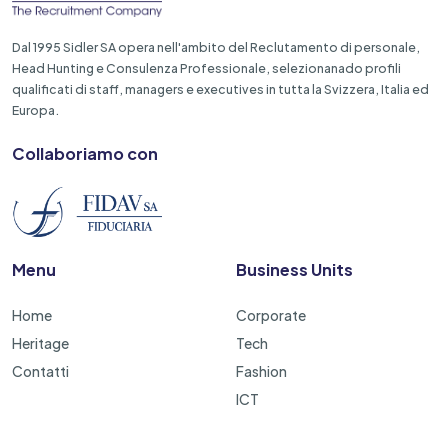
Dal 1995 Sidler SA opera nell'ambito del Reclutamento di personale,
Head Hunting e Consulenza Professionale, selezionanado profili
qualificati di staff, managers e executives in tutta la Svizzera, Italia ed
Europa.
Collaboriamo con
Menu
Business Units
Home
Corporate
Heritage
Tech
Contatti
Fashion
ICT