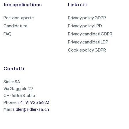
Job applications
Link utili
Posizioni aperte
Privacy policy GDPR
Candidatura
Privacy policy LPD
FAQ
Privacy candidati GDPR
Privacy candidati LDP
Cookie policy GDPR
Contatti
Sidler SA
Via Gaggiolo 27
CH-6855 Stabio
Phone:
+41 91 923 66 23
Mail:
sidler@sidler-sa.ch